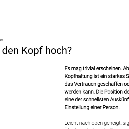
nn
r den Kopf hoch?
Es mag trivial erscheinen. Ab
Kopfhaltung ist ein starkes S
das Vertrauen geschaffen od
werden kann. 
Die Position de
eine der schnellsten Auskünft
Einstellung einer Person.
Leicht nach oben geneigt, sign