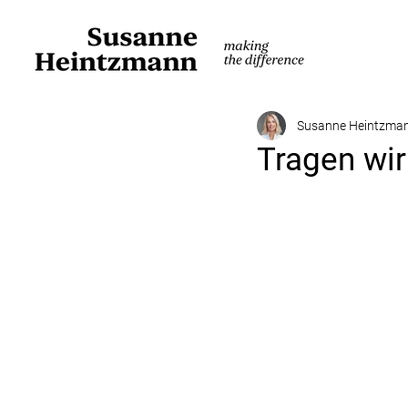
Susanne Heintzma
Tragen wi