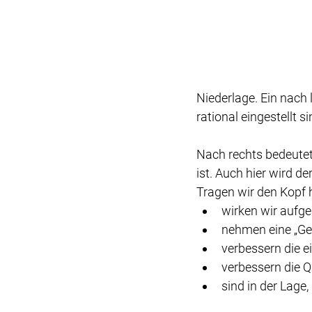
Niederlage. Ein nach l
rational eingestellt si
Nach rechts bedeutet
ist. Auch hier wird d
Tragen wir den Kopf 
wirken wir aufg
nehmen eine „Gew
verbessern die e
verbessern die Q
sind in der Lage