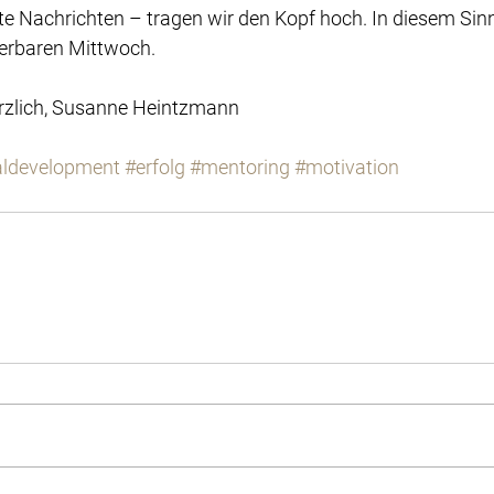
te Nachrichten – tragen wir den Kopf hoch. In diesem Sin
erbaren Mittwoch.  
Herzlich, Susanne Heintzmann
aldevelopment
#erfolg
#mentoring
#motivation