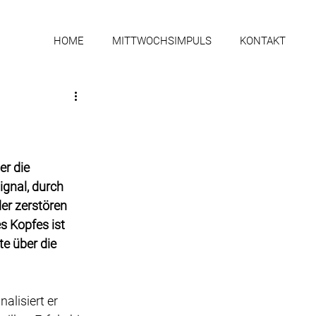
HOME
MITTWOCHSIMPULS
KONTAKT
er die 
ignal, durch 
er zerstören 
s Kopfes ist 
e über die 
alisiert er 