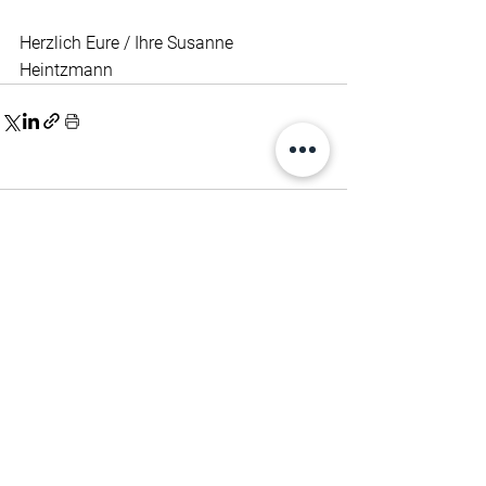
Herzlich Eure / Ihre Susanne 
Heintzmann
Kommentare
Kommentar verfassen...
alle Beiträge