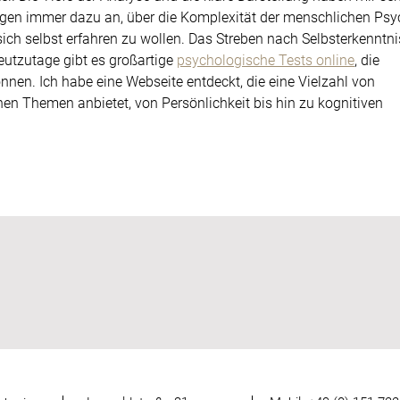
regen immer dazu an, über die Komplexität der menschlichen Psy
ch selbst erfahren zu wollen. Das Streben nach Selbsterkenntni
eutzutage gibt es großartige 
psychologische Tests online
, die 
nnen. Ich habe eine Webseite entdeckt, die eine Vielzahl von 
nen Themen anbietet, von Persönlichkeit bis hin zu kognitiven 