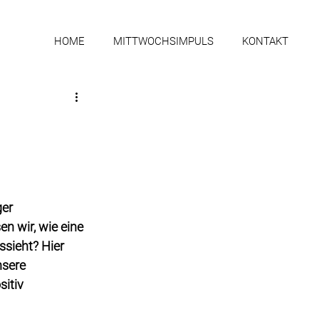
HOME
MITTWOCHSIMPULS
KONTAKT
ger 
n wir, wie eine 
ssieht? Hier 
nsere 
itiv 