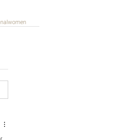
ionalwomen
r 