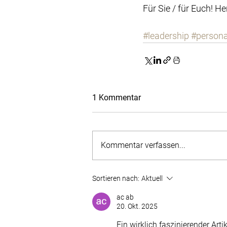
Für Sie / für Euch! 
#leadership
#person
1 Kommentar
Kommentar verfassen...
Sortieren nach:
Aktuell
ac ab
20. Okt. 2025
Ein wirklich faszinierender Arti