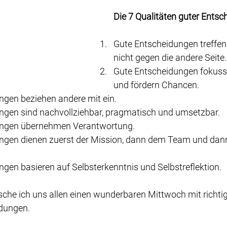
Die 7 Qualitäten guter Entsc
Gute Entscheidungen treffen 
nicht gegen die andere Seite.
Gute Entscheidungen fokuss
und fördern Chancen.
ngen beziehen andere mit ein.
ngen sind nachvollziehbar, pragmatisch und umsetzbar.
ungen übernehmen Verantwortung.
ngen dienen zuerst der Mission, dann dem Team und dan
gen basieren auf Selbsterkenntnis und Selbstreflektion.
che ich uns allen einen wunderbaren Mittwoch mit richti
idungen.