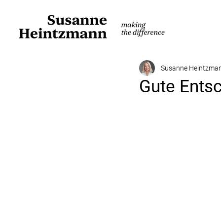
Susanne Heintzma
Gute Ents