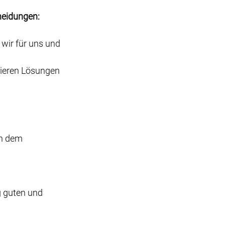
heidungen:
wir für uns und 
ieren Lösungen 
n dem 
g guten und 