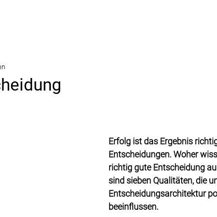
nn
cheidung
Erfolg ist das Ergebnis richti
Entscheidungen. Woher wisse
richtig gute Entscheidung au
sind sieben Qualitäten, die u
Entscheidungsarchitektur pos
beeinflussen.