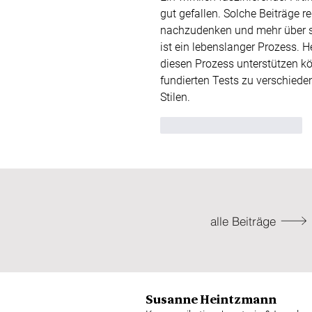
gut gefallen. Solche Beiträge 
nachzudenken und mehr über si
ist ein lebenslanger Prozess. H
diesen Prozess unterstützen kö
fundierten Tests zu verschiede
Stilen.
Gefällt mir
Antworten
alle Beiträge
Susanne Heintzmann